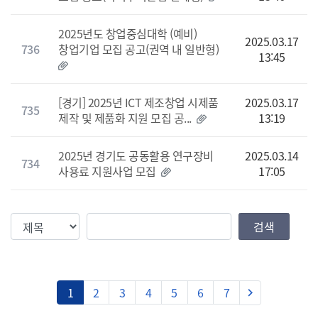
2025년도 창업중심대학 (예비)
2025.03.17
736
창업기업 모집 공고(권역 내 일반형)
13:45
[경기] 2025년 ICT 제조창업 시제품
2025.03.17
735
제작 및 제품화 지원 모집 공...
13:19
2025년 경기도 공동활용 연구장비
2025.03.14
734
사용료 지원사업 모집
17:05
검색조건
검색값
검색
다음
1
2
3
4
5
6
7
keyboard_arrow_right