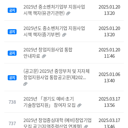
2025년 중소벤처기업부 지원사업
2025.01.20
공지
시책 책자(유관기관편)
13:20
2025년도 중소벤처기업 지원사업
2025.01.20
공지
시책 책자(중기부편)
13:20
2025년 창업지원사업 통합
2025.01.20
공지
안내자료
11:46
(공고문) 2025년 중앙부처 및 지자체
2025.01.06
창업지원사업 통합공고문(제202...
공지
13:40
2025년 「경기도 예비·초기
2025.03.17
738
기술창업지원」 참여자 모집
13:56
2025년 창업중심대학 (예비)창업기업
2025.03.17
737
모집 공고(지역주력산업 연계형)
13:46