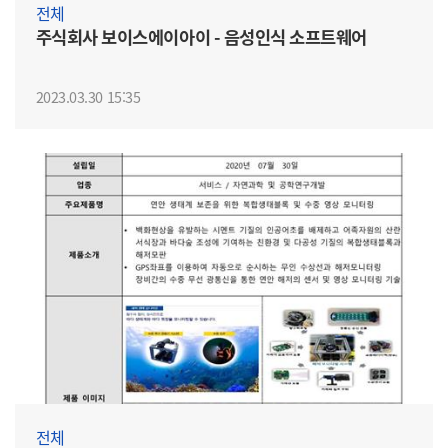
전체
주식회사 보이스에이아이 - 음성인식 소프트웨어
2023.03.30 15:35
전체