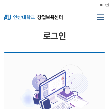
Skip Menu
로그인
창업보육센터
로그인