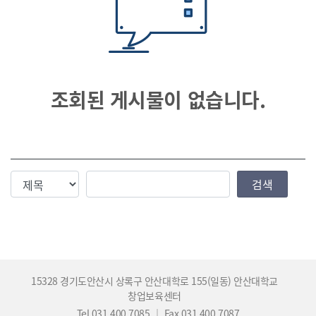
조회된 게시물이 없습니다.
검색조건
검색값
검색
15328 경기도안산시 상록구 안산대학로 155(일동) 안산대학교
창업보육센터
Tel 031.400.7085
｜
Fax 031.400.7087